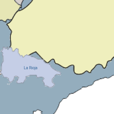
Illes Balears
La Rioja